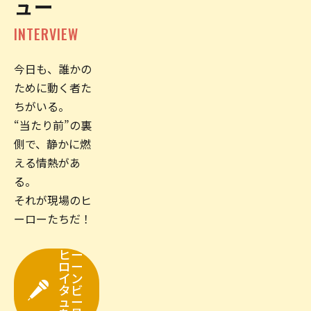
ュー
INTERVIEW
今日も、誰かの
ために動く者た
ちがいる。
“当たり前”の裏
側で、静かに燃
える情熱があ
る。
それが現場のヒ
ーローたちだ！
ヒー
ロー
イン
タビ
ュー