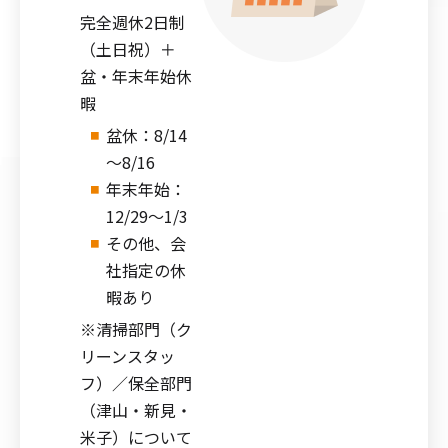
完全週休2日制
（土日祝）＋
盆・年末年始休
暇
盆休：8/14
～8/16
年末年始：
12/29～1/3
その他、会
社指定の休
暇あり
※清掃部門（ク
リーンスタッ
フ）／保全部門
（津山・新見・
米子）について