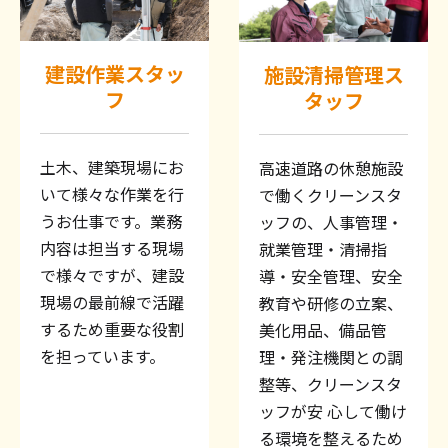
建設作業スタッ
施設清掃管理ス
フ
タッフ
土木、建築現場にお
高速道路の休憩施設
いて様々な作業を行
で働くクリーンスタ
うお仕事です。業務
ッフの、人事管理・
内容は担当する現場
就業管理・清掃指
で様々ですが、建設
導・安全管理、安全
現場の最前線で活躍
教育や研修の立案、
するため重要な役割
美化用品、備品管
を担っています。
理・発注機関との調
整等、クリーンスタ
ッフが安 心して働け
る環境を整えるため