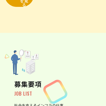
を見
る
募集要項
JOB LIST
社会を支えるインフラの仕事