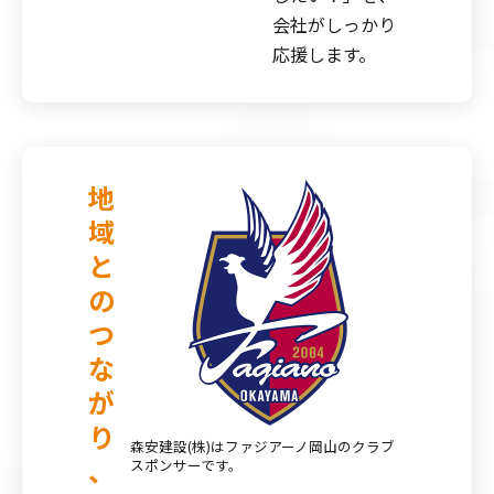
会社がしっかり
応援します。
地
域
と
の
つ
な
が
り
森安建設(株)はファジアーノ岡山のクラブ
、
スポンサーです。