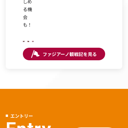
しめ
る機
会
も！
ファジアーノ観戦記を見る
エントリー