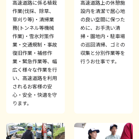
高速道路に係る植栽
高速道路上の休憩施
作業(伐採、除草、
設内を清潔で居心地
草刈り等)・清掃業
の良い空間に保つた
務(トンネル等機械
めに、お手洗い清
作業)・雪氷対策作
掃・園地内・駐車場
業・交通規制・事故
の巡回清掃、ゴミの
復旧作業・補修作
収集と分別作業等を
業・緊急作業等、幅
行うお仕事です。
広く様々な作業を行
い、高速道路を利用
されるお客様の安
心・安全・快適を守
ります。