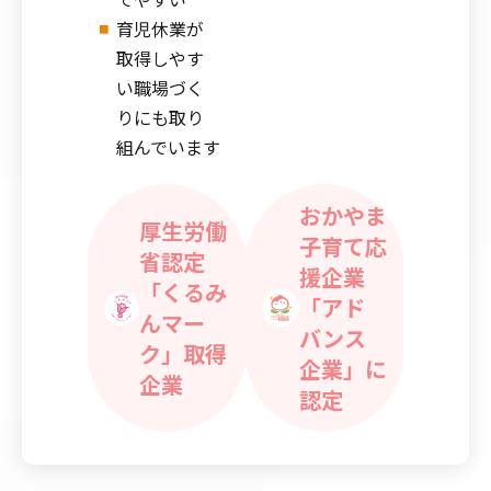
育児休業が
取得しやす
い職場づく
りにも取り
組んでいます
おかやま
厚生労働
子育て応
省認定
援企業
「くるみ
「アド
んマー
バンス
ク」取得
企業」に
企業
認定