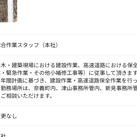
総合作業スタッフ（本社）
土木・建築現場における建設作業、高速道路における保
業・緊急作業・その他小補修工事等）に従事して頂きま
※年間計画に基づき、建設作業・高速道路保全作業を行
※勤務場所は、奈義町内、津山事務所管内、新見事務所
りご相談いただけます。
変更なし
本社