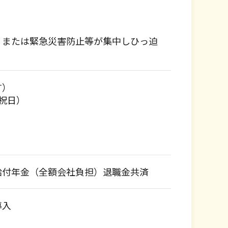
）または緊急災害防止等が集中しひっ迫
す）
祝日）
給付年金（全額会社負担）退職金共済
導入