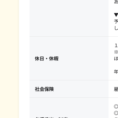
休日・休暇
年
社会保険