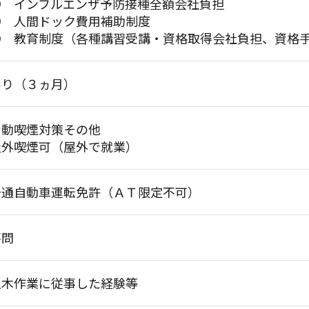
◎ インフルエンザ予防接種全額会社負担
◎ 人間ドック費用補助制度
◎ 教育制度（各種講習受講・資格取得会社負担、資格
あり（３ヵ月）
受動喫煙対策その他
屋外喫煙可（屋外で就業）
普通自動車運転免許（ＡＴ限定不可）
不問
土木作業に従事した経験等