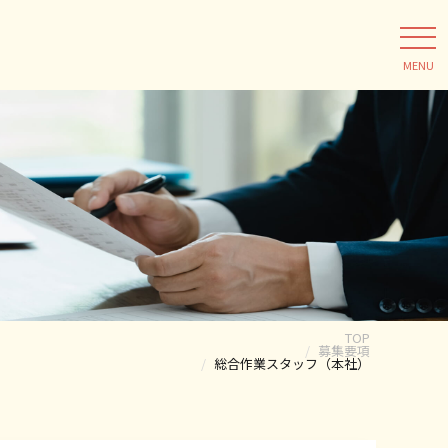
MENU
TOP
募集要項
総合作業スタッフ（本社）