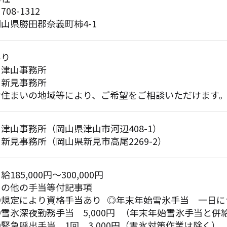
708-1312
山県勝田郡奈義町柿4-1
あり
・津山事務所
・新見事務所
お住まいの地域等により、ご希望をご相談いただけます
津山事務所（岡山県津山市河辺408-1）
新見事務所（岡山県新見市高尾2269-2）
給185,000円〜300,000円
その他の手当等付記事項
◎規定により資格手当あり ◎年末年始雪氷手当 一日につ
◎雪氷深夜勤務手当 5,000円 （年末年始雪氷手当と併
◎緊急呼出手当 1回 3,000円（雪氷対策作業は除く）