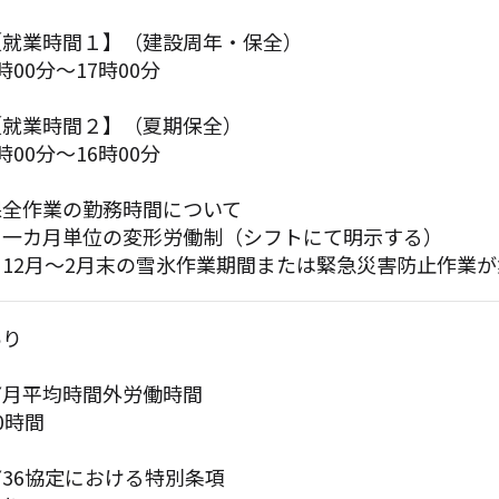
【就業時間１】（建設周年・保全）
時00分〜17時00分
【就業時間２】（夏期保全）
時00分〜16時00分
保全作業の勤務時間について
＊一カ月単位の変形労働制（シフトにて明示する）
12月～2月末の雪氷作業期間または緊急災害防止作業が集中
あり
▼月平均時間外労働時間
0時間
▼36協定における特別条項