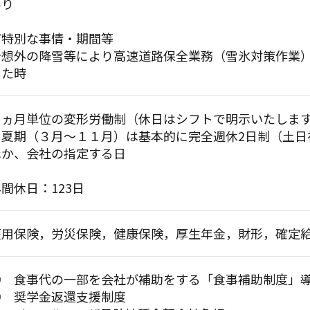
あり
▼特別な事情・期間等
予想外の降雪等により高速道路保全業務（雪氷対策作業
した時
１ヵ月単位の変形労働制（休日はシフトで明示いたしま
※夏期（３月～１１月）は基本的に完全週休2日制（土日
ほか、会社の指定する日
間休日：123日
雇用保険，労災保険，健康保険，厚生年金，財形，確定
◎ 食事代の一部を会社が補助をする「食事補助制度」
◎ 奨学金返還支援制度