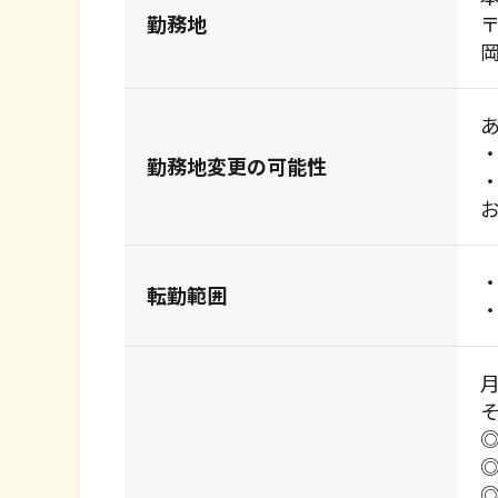
勤務地
〒
岡
勤務地変更の可能性
・
転勤範囲
・
月