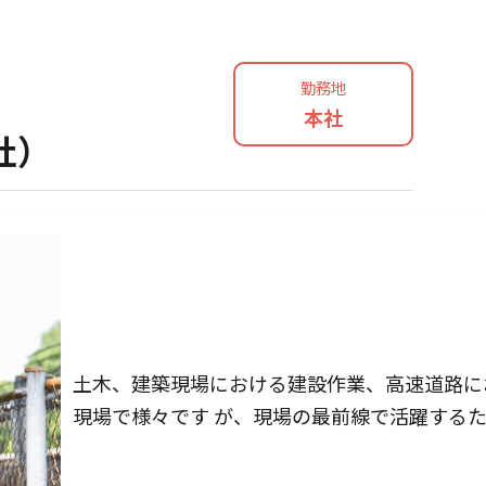
勤務地
本社
社）
土木、建築現場における建設作業、高速道路に
現場で様々です が、現場の最前線で活躍する